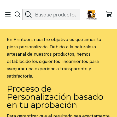
Inicio
Politica de satisfacción total
Politica de satisfacción total
En Printoon
, nuestro objetivo es que ames tu
pieza personalizada. Debido a la naturaleza
artesanal de nuestros productos, hemos
establecido los siguientes lineamientos para
asegurar una experiencia transparente y
satisfactoria.
Proceso de
Personalización basado
en tu aprobación
Para garantizar que el resultado sea exactamente